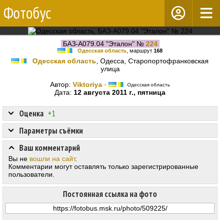
Фотобус
БАЗ-А079.04 "Эталон" №
224
Одесская область
, маршрут
168
Одесская область
, Одесса, Старопортофранковская
улица
Автор:
Viktoriya
·
Одесская область
Дата:
12 августа 2011 г., пятница
Оценка
+1
Параметры съёмки
Ваш комментарий
Вы не
вошли на сайт
.
Комментарии могут оставлять только зарегистрированные
пользователи.
Постоянная ссылка на фото