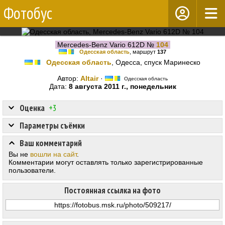
Фотобус
Mercedes-Benz Vario 612D №
104
Одесская область
, маршрут
137
Одесская область
, Одесса, спуск Маринеско
Автор:
Altair
·
Одесская область
Дата:
8 августа 2011 г., понедельник
Оценка
+3
Параметры съёмки
Ваш комментарий
Вы не
вошли на сайт
.
Комментарии могут оставлять только зарегистрированные
пользователи.
Постоянная ссылка на фото