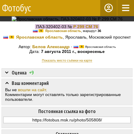
Фотобус
ПАЗ-320402-03 №
Р 299 СМ 76
Ярославская область
, маршрут
36
Ярославская область
, Ярославль, Московский проспект
Автор:
Белов Александр
·
Ярославская область
Дата:
7 августа 2011 г., воскресенье
Показать место съёмки на карте
Оценка
+9
Ваш комментарий
Вы не
вошли на сайт
.
Комментарии могут оставлять только зарегистрированные
пользователи.
Постоянная ссылка на фото