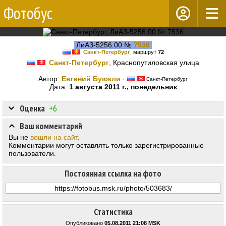
Фотобус
ЛиАЗ-5256.00 №
7536
Санкт-Петербург
, маршрут
72
Санкт-Петербург
, Краснопутиловская улица
Автор:
Евгений Буюкли
·
Санкт-Петербург
Дата:
1 августа 2011 г., понедельник
Оценка
+6
Ваш комментарий
Вы не
вошли на сайт
.
Комментарии могут оставлять только зарегистрированные
пользователи.
Постоянная ссылка на фото
Статистика
Опубликовано
05.08.2011 21:08 MSK