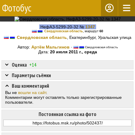
Фотобус
НефАЗ-5299-20-32 №
1347
Свердловская область
, маршрут
60
Свердловская область
, Екатеринбург, Уральская улица
Автор:
Артём Мальгинов
·
Свердловская область
Дата:
20 июля 2011 г., среда
Оценка
+14
Параметры съёмки
Ваш комментарий
Вы не
вошли на сайт
.
Комментарии могут оставлять только зарегистрированные
пользователи.
Постоянная ссылка на фото