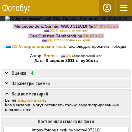
Фотобус
Mercedes-Benz Sprinter W903 316CDI №
М 409 АК 26
Ставропольский край
Den Oudsten Rembrandt №
ХА 673 26
Ставропольский край
Ставропольский край
, Кисловодск, проспект Победы
Автор:
Prorok
·
Ставропольский край
Дата:
9 апреля 2011 г., суббота
Оценка
+4
Параметры съёмки
Ваш комментарий
Вы не
вошли на сайт
.
Комментарии могут оставлять только зарегистрированные
пользователи.
Постоянная ссылка на фото