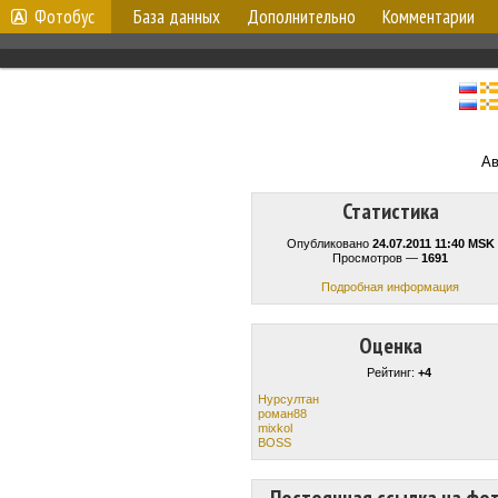
Фотобус
База данных
Дополнительно
Комментарии
Ав
Статистика
Опубликовано
24.07.2011 11:40 MSK
Просмотров —
1691
Подробная информация
Оценка
Рейтинг:
+4
Нурсултан
роман88
mixkol
BOSS
Постоянная ссылка на фо