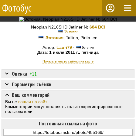
Фотобус
Neoplan N216SHD Jetliner №
684 BCI
Эстония
Эстония
, Tallinn, Pirita tee
Автор:
Lauri79
·
Эстония
Дата:
1 июля 2011 г., пятница
Показать место съёмки на карте
Оценка
+11
Параметры съёмки
Ваш комментарий
Вы не
вошли на сайт
.
Комментарии могут оставлять только зарегистрированные
пользователи.
Постоянная ссылка на фото