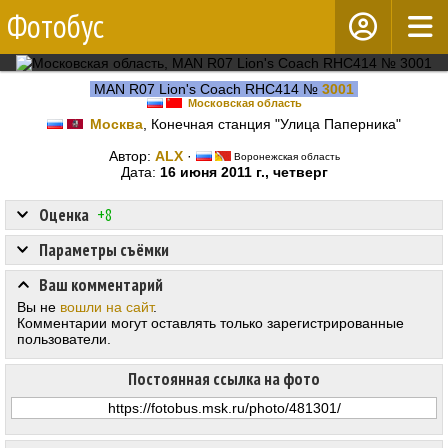
Фотобус
MAN R07 Lion's Coach RHC414 №
3001
Московская область
Москва
, Конечная станция "Улица Паперника"
Автор:
ALX
·
Воронежская область
Дата:
16 июня 2011 г., четверг
Оценка
+8
Параметры съёмки
Ваш комментарий
Вы не
вошли на сайт
.
Комментарии могут оставлять только зарегистрированные
пользователи.
Постоянная ссылка на фото