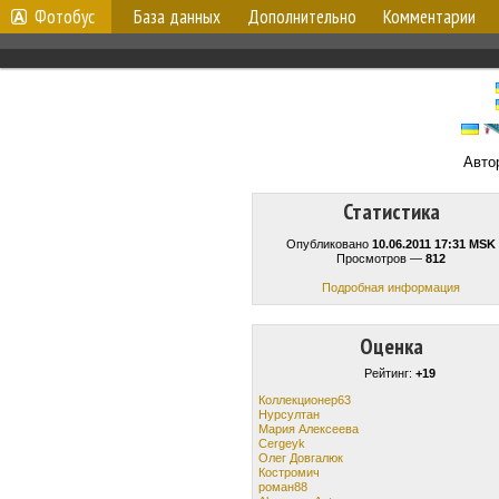
Фотобус
База данных
Дополнительно
Комментарии
Авто
Статистика
Опубликовано
10.06.2011 17:31 MSK
Просмотров —
812
Подробная информация
Оценка
Рейтинг:
+19
Коллекционер63
Нурсултан
Мария Алексеева
Cergeyk
Олег Довгалюк
Костромич
роман88