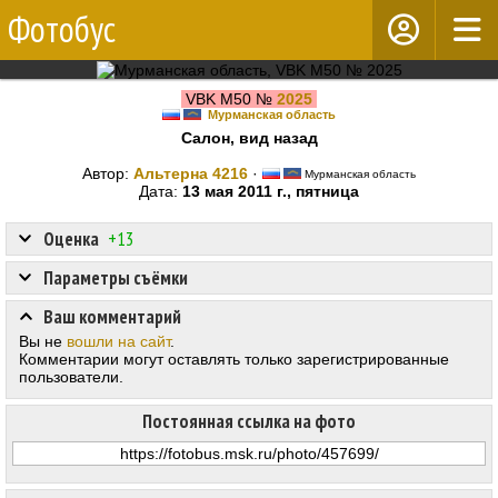
Фотобус
VBK M50 №
2025
Мурманская область
Салон, вид назад
Автор:
Альтерна 4216
·
Мурманская область
Дата:
13 мая 2011 г., пятница
Оценка
+13
Параметры съёмки
Ваш комментарий
Вы не
вошли на сайт
.
Комментарии могут оставлять только зарегистрированные
пользователи.
Постоянная ссылка на фото