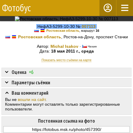
Фотобус
НефАЗ-5299-10-30 №
007113
Ростовская область
, маршрут
16
Ростовская область
, Ростов-на-Дону, проспект Стачки
Автор:
Michal Isakov
·
Чехия
Дата:
18 мая 2011 г., среда
Показать место съёмки на карте
Оценка
+6
Параметры съёмки
Ваш комментарий
Вы не
вошли на сайт
.
Комментарии могут оставлять только зарегистрированные
пользователи.
Постоянная ссылка на фото