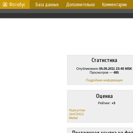
Фотобус
База данных
Дополнительно
Комментарии
Статистика
Опубликовано
05.05.2011 23:45 MSK
Просмотров —
485
Подробная информация
Оценка
Рейтинг:
+3
Нурсултан
JenCh012
Mettal
Постоянная ссылка на фо