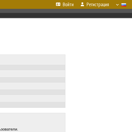
Войти
Регистрация
ьзователи.