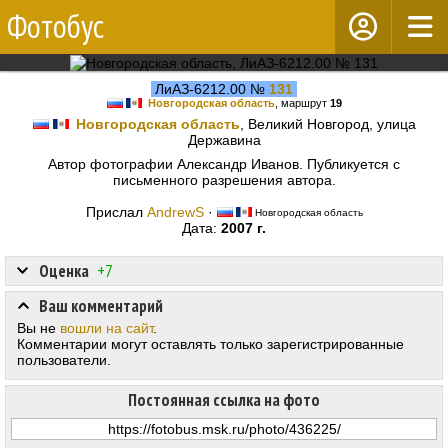
Фотобус
ЛиАЗ-6212.00 №
131
Новгородская область
, маршрут
19
Новгородская область
, Великий Новгород, улица
Державина
Автор фотографии Александр Иванов. Публикуется с
письменного разрешения автора.
Прислал
AndrewS
·
Новгородская область
Дата:
2007 г.
Оценка
+7
Ваш комментарий
Вы не
вошли на сайт
.
Комментарии могут оставлять только зарегистрированные
пользователи.
Постоянная ссылка на фото