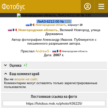
Фотобус
ЛиАЗ-6212.00 №
131
Новгородская область
, маршрут
19
Новгородская область
, Великий Новгород, улица
Державина
Автор фотографии Александр Иванов. Публикуется с
письменного разрешения автора.
Прислал
AndrewS
·
Новгородская область
Дата:
2007 г.
Оценка
+7
Ваш комментарий
Вы не
вошли на сайт
.
Комментарии могут оставлять только зарегистрированные
пользователи.
Постоянная ссылка на фото