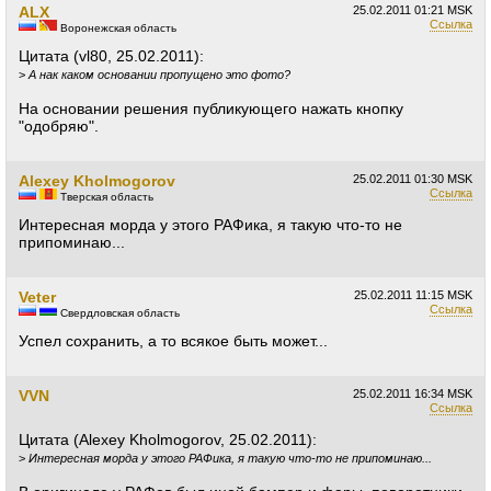
ALX
25.02.2011
01:21 MSK
Ссылка
Воронежская область
Цитата (vl80, 25.02.2011):
>
А нак каком основании пропущено это фото?
На основании решения публикующего нажать кнопку
"одобряю".
Alexey Kholmogorov
25.02.2011
01:30 MSK
Ссылка
Тверская область
Интересная морда у этого РАФика, я такую что-то не
припоминаю...
Veter
25.02.2011
11:15 MSK
Ссылка
Свердловская область
Успел сохранить, а то всякое быть может...
VVN
25.02.2011
16:34 MSK
Ссылка
Цитата (Alexey Kholmogorov, 25.02.2011):
>
Интересная морда у этого РАФика, я такую что-то не припоминаю...