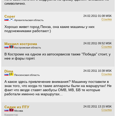
символично.
Coper
24.02.2011
01:08 MSK
Ссылка
Архангельская область
Хорошо живет город Пенза, она какие машины у них
подснежниками работают:)
Михаил кострома
24.02.2011
09:52 MSK
Ссылка
Костромская область
В Костроме на одном из автосервисов также "Победа" стоит, у
нее и фары горят.
Dima
24.02.2011
10:38 MSK
Ссылка
Пензенская область
А какое здесь привлечение внимания? Машинку поставили в
знак того, что когда-то такие аппараты были на маршрутах! Не
факт что везде ставят авобусы ОМВ, МВ, БВ те которые
работали именно на маршрутах...
Сидик из ПТУ
24.02.2011
13:15 MSK
Ссылка
Москва
Корректор