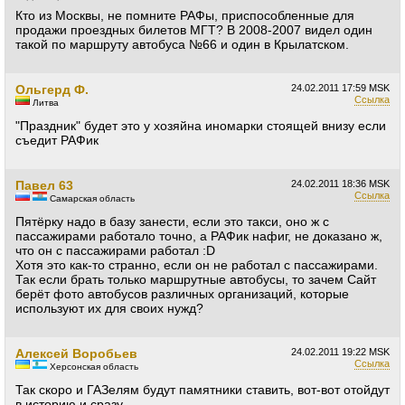
Кто из Москвы, не помните РАФы, приспособленные для
продажи проездных билетов МГТ? В 2008-2007 видел один
такой по маршруту автобуса №66 и один в Крылатском.
Ольгерд Ф.
24.02.2011
17:59 MSK
Ссылка
Литва
"Праздник" будет это у хозяйна иномарки стоящей внизу если
съедит РАФик
Павел 63
24.02.2011
18:36 MSK
Ссылка
Самарская область
Пятёрку надо в базу занести, если это такси, оно ж с
пассажирами работало точно, а РАФик нафиг, не доказано ж,
что он с пассажирами работал :D
Хотя это как-то странно, если он не работал с пассажирами.
Так если брать только маршрутные автобусы, то зачем Сайт
берёт фото автобусов различных организаций, которые
используют их для своих нужд?
Алексей Воробьев
24.02.2011
19:22 MSK
Ссылка
Херсонская область
Так скоро и ГАЗелям будут памятники ставить, вот-вот отойдут
в историю и сразу...