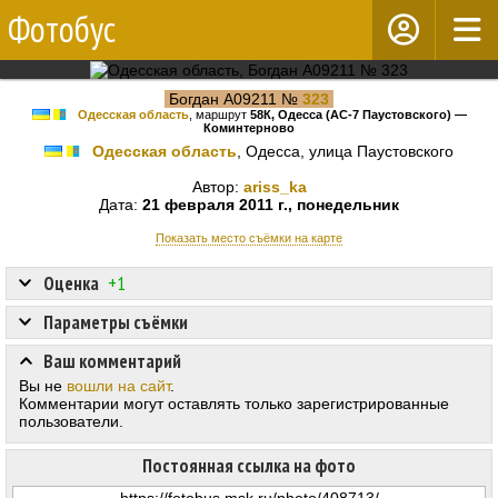
Фотобус
Богдан А09211 №
323
Одесская область
, маршрут
58К, Одесса (АС-7 Паустовского) —
Коминтерново
Одесская область
, Одесса, улица Паустовского
Автор:
ariss_ka
Дата:
21 февраля 2011 г., понедельник
Показать место съёмки на карте
Оценка
+1
Параметры съёмки
Ваш комментарий
Вы не
вошли на сайт
.
Комментарии могут оставлять только зарегистрированные
пользователи.
Постоянная ссылка на фото