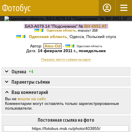
Фотобус
БАЗ-А079.14 "Подснежник" №
BH 4951 AT
Одесская область
, маршрут
210
Одесская область
, Одесса, Польский спуск
Автор:
Alex-Od
·
Одесская область
Дата:
14 февраля 2011 г., понедельник
Показать место съёмки на карте
Оценка
+4
Параметры съёмки
Ваш комментарий
Вы не
вошли на сайт
.
Комментарии могут оставлять только зарегистрированные
пользователи.
Постоянная ссылка на фото