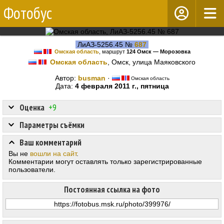
Фотобус
ЛиАЗ-5256.45 №
687
Омская область
, маршрут
124 Омск — Морозовка
Омская область
, Омск, улица Маяковского
Автор:
busman
·
Омская область
Дата:
4 февраля 2011 г., пятница
Оценка
+9
Параметры съёмки
Ваш комментарий
Вы не
вошли на сайт
.
Комментарии могут оставлять только зарегистрированные
пользователи.
Постоянная ссылка на фото