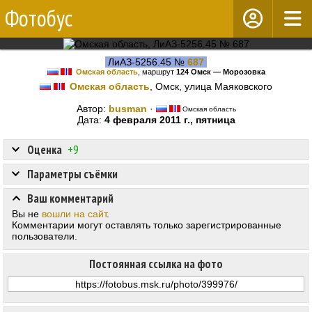
Фотобус
ЛиАЗ-5256.45 №
687
Омская область
, маршрут
124 Омск — Морозовка
Омская область
, Омск, улица Маяковского
Автор:
busman
·
Омская область
Дата:
4 февраля 2011 г., пятница
Оценка
+9
Параметры съёмки
Ваш комментарий
Вы не
вошли на сайт
.
Комментарии могут оставлять только зарегистрированные
пользователи.
Постоянная ссылка на фото