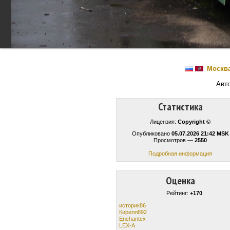
Москв
Авт
Статистика
Лицензия:
Copyright ©
Опубликовано
05.07.2026 21:42 MSK
Просмотров —
2550
Подробная информация
Оценка
Рейтинг:
+170
историк86
Кирилл892
Enchantex
LEX-A