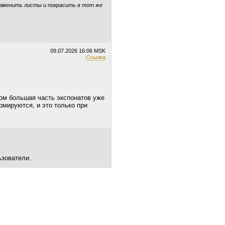
заменить листы и покрасить в тот же
09.07.2026
16:06 MSK
Ссылка
бом большая часть экспонатов уже
рмируются, и это только при
ьзователи.