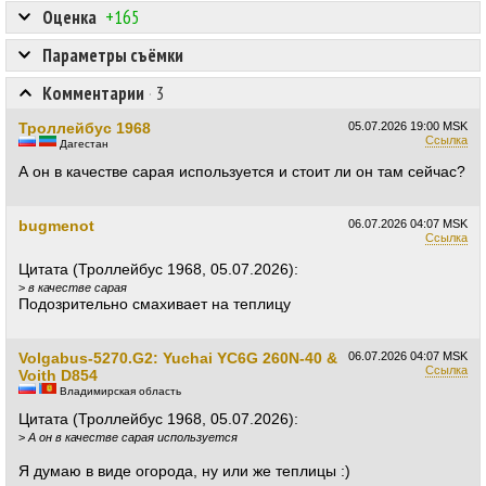
Оценка
+165
Параметры съёмки
Комментарии
·
3
Троллейбус 1968
05.07.2026
19:00 MSK
Ссылка
Дагестан
А он в качестве сарая используется и стоит ли он там сейчас?
bugmenot
06.07.2026
04:07 MSK
Ссылка
Цитата (Троллейбус 1968, 05.07.2026):
>
в качестве сарая
Подозрительно смахивает на теплицу
Volgabus-5270.G2: Yuchai YC6G 260N-40 &
06.07.2026
04:07 MSK
Ссылка
Voith D854
Владимирская область
Цитата (Троллейбус 1968, 05.07.2026):
>
А он в качестве сарая используется
Я думаю в виде огорода, ну или же теплицы :)