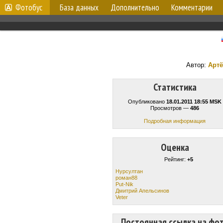
Фотобус
База данных
Дополнительно
Комментарии
Автор:
Арт
Статистика
Опубликовано
18.01.2011 18:55 MSK
Просмотров —
486
Подробная информация
Оценка
Рейтинг:
+5
Нурсултан
роман88
Put-Nik
Дмитрий Апельсинов
Veter
Постоянная ссылка на фо