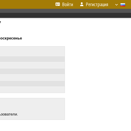
Войти
Регистрация
7
 воскресенье
ьзователи.