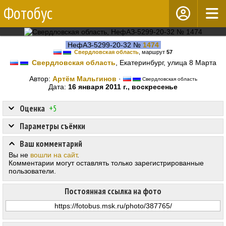
Фотобус
НефАЗ-5299-20-32 №
1474
Свердловская область
, маршрут
57
Свердловская область
, Екатеринбург, улица 8 Марта
Автор:
Артём Мальгинов
·
Свердловская область
Дата:
16 января 2011 г., воскресенье
Оценка
+5
Параметры съёмки
Ваш комментарий
Вы не
вошли на сайт
.
Комментарии могут оставлять только зарегистрированные
пользователи.
Постоянная ссылка на фото