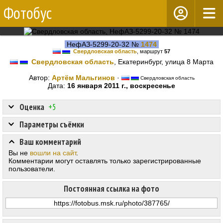
Фотобус
НефАЗ-5299-20-32 №
1474
Свердловская область
, маршрут
57
Свердловская область
, Екатеринбург, улица 8 Марта
Автор:
Артём Мальгинов
·
Свердловская область
Дата:
16 января 2011 г., воскресенье
Оценка
+5
Параметры съёмки
Ваш комментарий
Вы не
вошли на сайт
.
Комментарии могут оставлять только зарегистрированные
пользователи.
Постоянная ссылка на фото