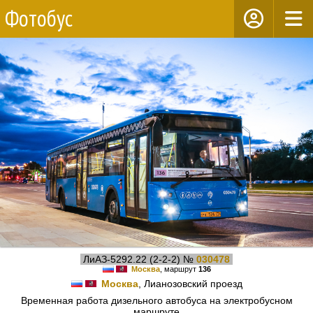
Фотобус
ЛиАЗ-5292.22 (2-2-2) №
030478
Москва
, маршрут
136
Москва
, Лианозовский проезд
Временная работа дизельного автобуса на электробусном
маршруте