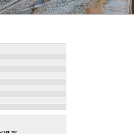
ьзователи.