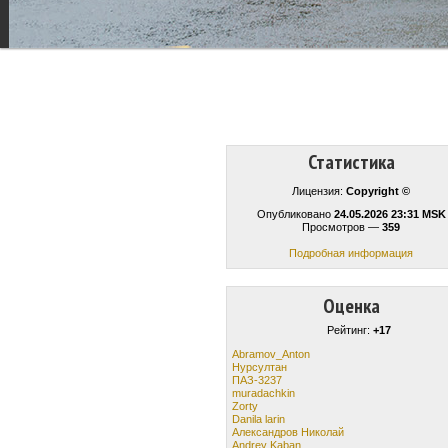
Статистика
Лицензия:
Copyright ©
Опубликовано
24.05.2026 23:31 MSK
Просмотров —
359
Подробная информация
Оценка
Рейтинг:
+17
Abramov_Anton
Нурсултан
ПАЗ-3237
muradachkin
Zorty
Danila larin
Александров Николай
Andrey Kaban