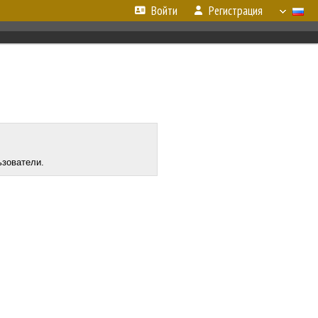
Войти
Регистрация
ьзователи.