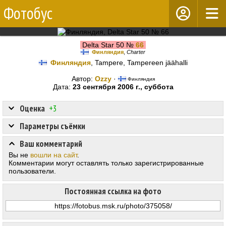
Фотобус
Delta Star 50 №
66
Финляндия
,
Charter
Финляндия
, Tampere, Tampereen jäähalli
Автор:
Ozzy
·
Финляндия
Дата:
23 сентября 2006 г., суббота
Оценка
+3
Параметры съёмки
Ваш комментарий
Вы не
вошли на сайт
.
Комментарии могут оставлять только зарегистрированные
пользователи.
Постоянная ссылка на фото