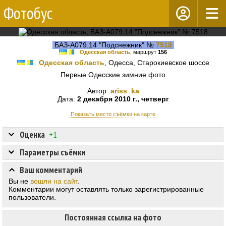
Фотобус
БАЗ-А079.14 "Подснежник" №
7518
Одесская область
, маршрут
156
Одесская область
, Одесса, Старокиевское шоссе
Первые Одесские зимние фото
Автор:
ariss_ka
Дата:
2 декабря 2010 г., четверг
Показать место съёмки на карте
Оценка
+1
Параметры съёмки
Ваш комментарий
Вы не
вошли на сайт
.
Комментарии могут оставлять только зарегистрированные
пользователи.
Постоянная ссылка на фото