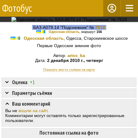
Фотобус
БАЗ-А079.14 "Подснежник" №
7518
Одесская область
, маршрут
156
Одесская область
, Одесса, Старокиевское шоссе
Первые Одесские зимние фото
Автор:
ariss_ka
Дата:
2 декабря 2010 г., четверг
Показать место съёмки на карте
Оценка
+1
Параметры съёмки
Ваш комментарий
Вы не
вошли на сайт
.
Комментарии могут оставлять только зарегистрированные
пользователи.
Постоянная ссылка на фото