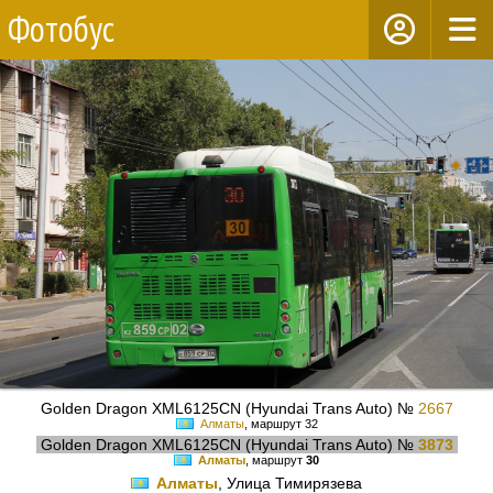
Фотобус
Golden Dragon XML6125CN (Hyundai Trans Auto) №
2667
Алматы
, маршрут 32
Golden Dragon XML6125CN (Hyundai Trans Auto) №
3873
Алматы
, маршрут
30
Алматы
, Улица Тимирязева