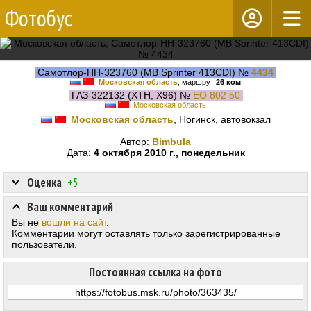
Фотобус
Самотлор-НН-323760 (MB Sprinter 413CDI) №
4434
Московская область
, маршрут
26 ком
ГАЗ-322132 (XTH, X96) №
ЕО 802 50
Московская область
Московская область
, Ногинск, автовокзал
Автор:
Bimbula
Дата:
4 октября 2010 г., понедельник
Оценка
+5
Ваш комментарий
Вы не
вошли на сайт
.
Комментарии могут оставлять только зарегистрированные
пользователи.
Постоянная ссылка на фото