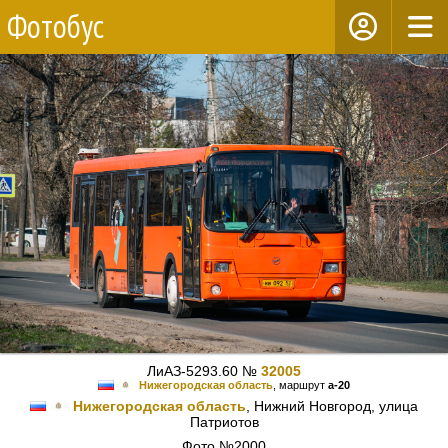
Фотобус
ЛиАЗ-5293.60 №
32005
Нижегородская область
, маршрут
а-20
Нижегородская область
, Нижний Новгород, улица
Патриотов
Фото №2000