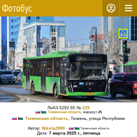
Фотобус
ЛиАЗ-5292.65 №
225
Тюменская область
, маршрут
25
Тюменская область
, Тюмень, улица Республики
Автор:
Nikola2000
·
Тюменская область
Дата:
7 марта 2025 г., пятница