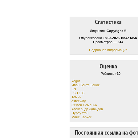
Статистика
Лицензия:
Copyright ©
Опубликовано
18.03.2025 10:42 MSK
Просмотров —
514
Подробная информация
Оценка
Рейтинг:
+10
Yegor
Иван Войтешонок
EN
LSU 106
Томич
esteewhy
Семен Семеныч
Александр Давыдов
Нурсултан
Marie Kanker
Постоянная ссылка на фо