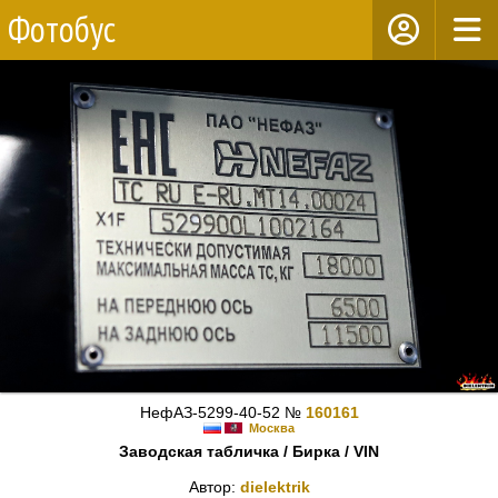
Фотобус
НефАЗ-5299-40-52 №
160161
Москва
Заводская табличка / Бирка / VIN
Автор:
dielektrik