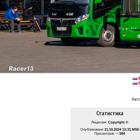
Авт
Статистика
Лицензия:
Copyright ©
Опубликовано
21.10.2024 12:31 MSK
Просмотров —
584