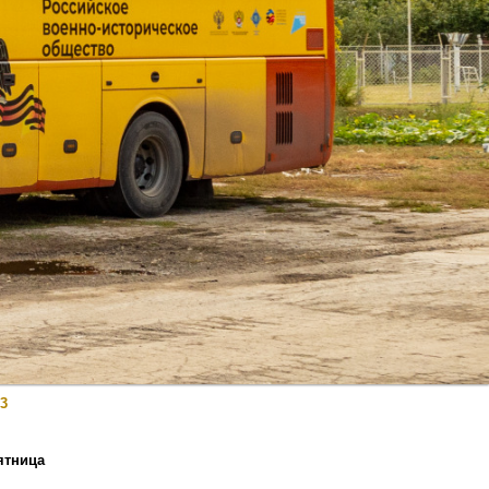
3
пятница