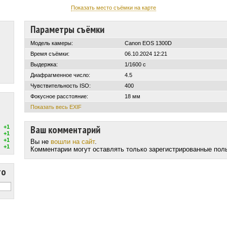
Показать место съёмки на карте
Параметры съёмки
Модель камеры:
Canon EOS 1300D
Время съёмки:
06.10.2024 12:21
Выдержка:
1/1600 с
Диафрагменное число:
4.5
Чувствительность ISO:
400
Фокусное расстояние:
18 мм
Показать весь EXIF
Ваш комментарий
+1
+1
+1
Вы не
вошли на сайт
.
+1
Комментарии могут оставлять только зарегистрированные пол
то