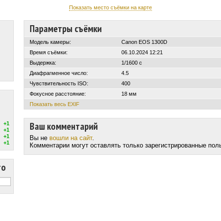
Показать место съёмки на карте
Параметры съёмки
Модель камеры:
Canon EOS 1300D
Время съёмки:
06.10.2024 12:21
Выдержка:
1/1600 с
Диафрагменное число:
4.5
Чувствительность ISO:
400
Фокусное расстояние:
18 мм
Показать весь EXIF
Ваш комментарий
+1
+1
+1
Вы не
вошли на сайт
.
+1
Комментарии могут оставлять только зарегистрированные пол
то