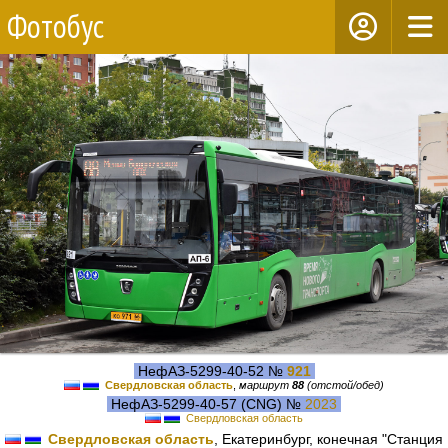
Фотобус
НефАЗ-5299-40-52 №
921
Свердловская область
,
маршрут
88
(отстой/обед)
НефАЗ-5299-40-57 (CNG) №
2023
Свердловская область
Свердловская область
, Екатеринбург, конечная "Станция