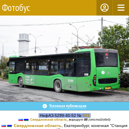
Фотобус
Условная публикация
НефАЗ-5299-40-52 №
921
Свердловская область
,
маршрут
88
(отстой/обед)
Свердловская область
, Екатеринбург, конечная "Станция