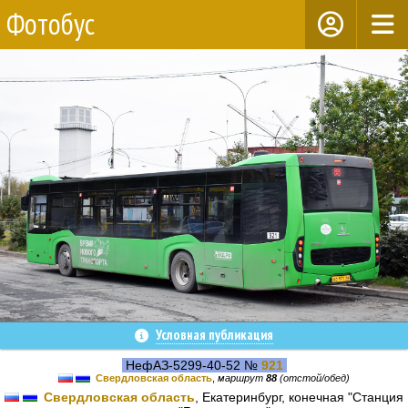
Фотобус
Условная публикация
НефАЗ-5299-40-52 №
921
Свердловская область
,
маршрут
88
(отстой/обед)
Свердловская область
, Екатеринбург, конечная "Станция