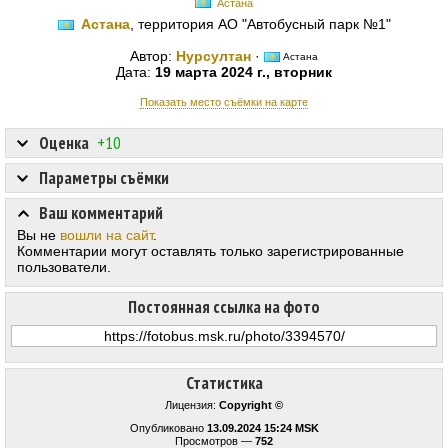
Астана
Астана
, территория АО "Автобусный парк №1"
Автор:
Нурсултан
·
Астана
Дата:
19 марта 2024 г., вторник
Показать место съёмки на карте
Оценка
+10
Параметры съёмки
Ваш комментарий
Вы не
вошли на сайт
.
Комментарии могут оставлять только зарегистрированные
пользователи.
Постоянная ссылка на фото
Статистика
Лицензия:
Copyright ©
Опубликовано
13.09.2024 15:24 MSK
Просмотров —
752