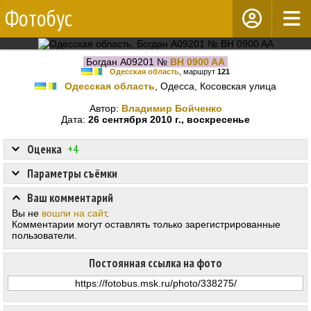
Фотобус
Богдан А09201 №
BH 0900 AA
Одесская область
, маршрут
121
Одесская область
, Одесса, Косовская улица
Автор:
Владимир Бойченко
Дата:
26 сентября 2010 г., воскресенье
Оценка
+4
Параметры съёмки
Ваш комментарий
Вы не
вошли на сайт
.
Комментарии могут оставлять только зарегистрированные
пользователи.
Постоянная ссылка на фото