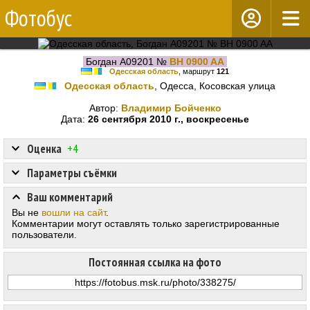
Фотобус
Богдан А09201 №
BH 0900 AA
Одесская область
, маршрут
121
Одесская область
, Одесса, Косовская улица
Автор:
Владимир Бойченко
Дата:
26 сентября 2010 г., воскресенье
Оценка
+4
Параметры съёмки
Ваш комментарий
Вы не
вошли на сайт
.
Комментарии могут оставлять только зарегистрированные
пользователи.
Постоянная ссылка на фото