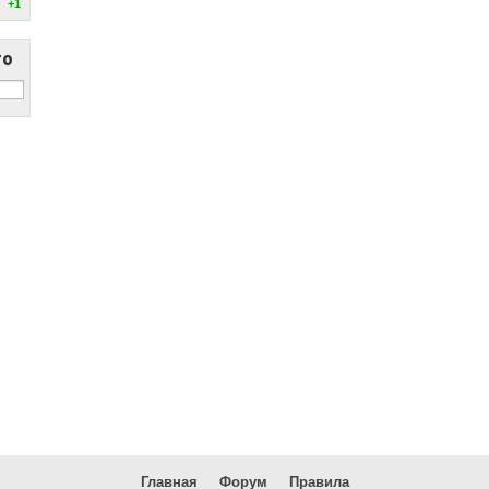
+1
то
Главная
Форум
Правила