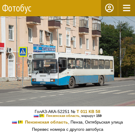
Фотобус
ГолАЗ-АКА-52251 №
Т 011 КВ 58
Пензенская область
, маршрут
159
Пензенская область
, Пенза, Октябрьская улица
Перевес номера с другого автобуса