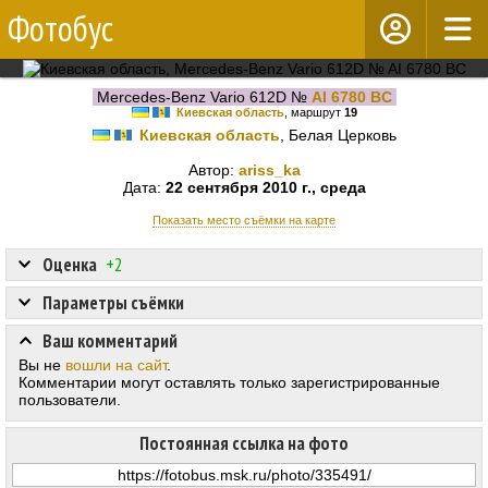
Фотобус
Mercedes-Benz Vario 612D №
AI 6780 BC
Киевская область
, маршрут
19
Киевская область
, Белая Церковь
Автор:
ariss_ka
Дата:
22 сентября 2010 г., среда
Показать место съёмки на карте
Оценка
+2
Параметры съёмки
Ваш комментарий
Вы не
вошли на сайт
.
Комментарии могут оставлять только зарегистрированные
пользователи.
Постоянная ссылка на фото